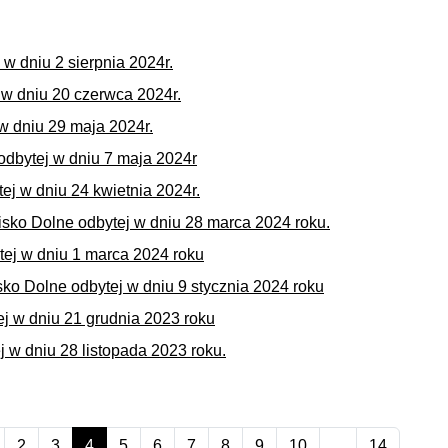
w dniu 2 sierpnia 2024r.
 w dniu 20 czerwca 2024r.
 w dniu 29 maja 2024r.
odbytej w dniu 7 maja 2024r
ej w dniu 24 kwietnia 2024r.
isko Dolne odbytej w dniu 28 marca 2024 roku.
tej w dniu 1 marca 2024 roku
ko Dolne odbytej w dniu 9 stycznia 2024 roku
ej w dniu 21 grudnia 2023 roku
 w dniu 28 listopada 2023 roku.
2
3
4
5
6
7
8
9
10
...
14