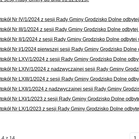
tokół Nr IV/1/2024 z sesji Rady Gminy Grodzisko Dolne odbytej 
tokół Nr III/1/2024 z sesji Rady Gminy Grodzisko Dolne odbytej
tokół Nr II/1/2024 z sesji Rady Gminy Grodzisko Dolne odbytej
tokół Nr I/1/2024 pierwszej sesji Rady Gminy Grodzisko Dolne 
tokół Nr LXV/1/2024 z sesji Rady Gminy Grodzisko Dolne odbyt
tokół Nr LXIV/1/2024 z nadzwyczajnej sesji Rady Gminy Grodz
tokół Nr LXIII/1/2024 z sesji Rady Gminy Grodzisko Dolne odby
tokół Nr LXII/1/2024 z nadzwyczajnej sesji Rady Gminy Grodzis
tokół Nr LXI/1/2023 z sesji Rady Gminy Grodzisko Dolne odbyt
tokół Nr LX/1/2023 z sesji Rady Gminy Grodzisko Dolne odbytej
 4 z 14
1