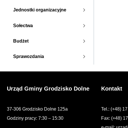
Jednostki organizacyjne
Sołectwa
Budżet
Sprawozdania
Urząd Gminy Grodzisko Dolne
Kontakt
37-306 Grodzisko Dolne 125a
Tel.: (+48) 1
Godziny pracy: 7:30 – 15:30
Fax: (+48) 1
e-mail:
urzad