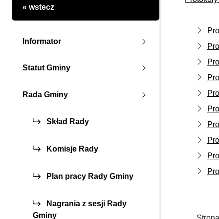
« wstecz
Pro
Informator
Pro
Pro
Statut Gminy
Pro
Pro
Rada Gminy
Pro
Skład Rady
Pro
Pro
Komisje Rady
Pro
Pro
Plan pracy Rady Gminy
Nagrania z sesji Rady
Gminy
Strona