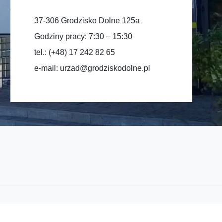
37-306 Grodzisko Dolne 125a
Godziny pracy: 7:30 – 15:30
tel.: (+48) 17 242 82 65
e-mail:
urzad@grodziskodolne.pl