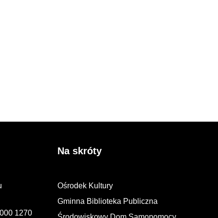
Na skróty
u
Ośrodek Kultury
Gminna Biblioteka Publiczna
2000 1270
Środowiskowy Dom Samopomocy