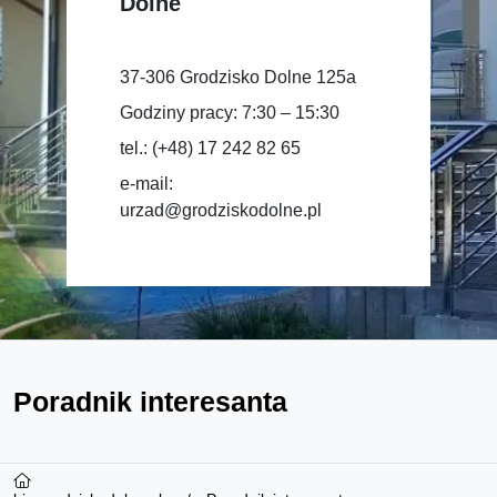
Dolne
37-306 Grodzisko Dolne 125a
Godziny pracy: 7:30 – 15:30
tel.: (+48) 17 242 82 65
e-mail:
urzad@grodziskodolne.pl
Poradnik interesanta