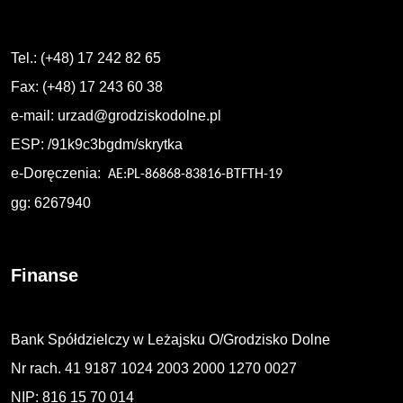
Tel.: (+48) 17 242 82 65
Fax: (+48) 17 243 60 38
e-mail:
urzad@grodziskodolne.pl
ESP: /91k9c3bgdm/skrytka
e-Doręczenia:
AE:PL-86868-83816-BTFTH-19
gg: 6267940
Finanse
Bank Spółdzielczy w Leżajsku O/Grodzisko Dolne
Nr rach. 41 9187 1024 2003 2000 1270 0027
NIP: 816 15 70 014