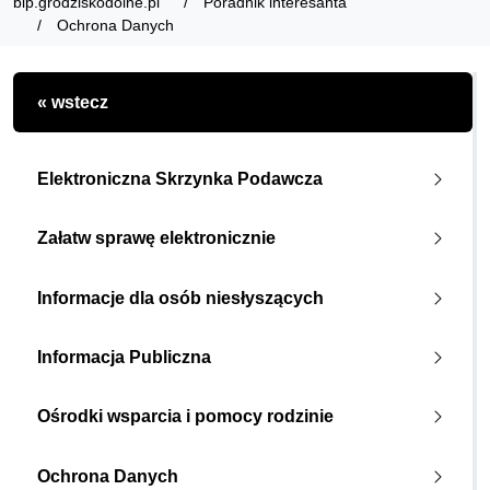
bip.grodziskodolne.pl
Poradnik interesanta
Ochrona Danych
« wstecz
Elektroniczna Skrzynka Podawcza
Załatw sprawę elektronicznie
Informacje dla osób niesłyszących
Informacja Publiczna
Ośrodki wsparcia i pomocy rodzinie
Ochrona Danych