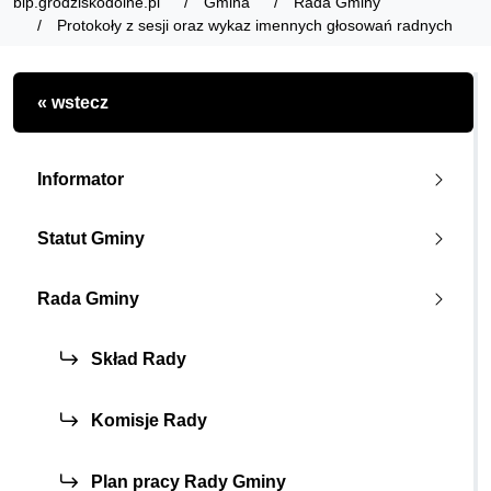
bip.grodziskodolne.pl
Gmina
Rada Gminy
Protokoły z sesji oraz wykaz imennych głosowań radnych
« wstecz
Informator
Statut Gminy
Rada Gminy
Skład Rady
Komisje Rady
Plan pracy Rady Gminy