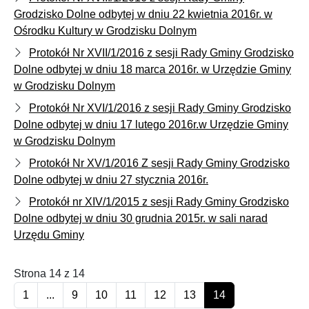
Grodzisko Dolne odbytej w dniu 22 kwietnia 2016r. w
Ośrodku Kultury w Grodzisku Dolnym
Protokół Nr XVII/1/2016 z sesji Rady Gminy Grodzisko
Dolne odbytej w dniu 18 marca 2016r. w Urzędzie Gminy
w Grodzisku Dolnym
Protokół Nr XVI/1/2016 z sesji Rady Gminy Grodzisko
Dolne odbytej w dniu 17 lutego 2016r.w Urzędzie Gminy
w Grodzisku Dolnym
Protokół Nr XV/1/2016 Z sesji Rady Gminy Grodzisko
Dolne odbytej w dniu 27 stycznia 2016r.
Protokół nr XIV/1/2015 z sesji Rady Gminy Grodzisko
Dolne odbytej w dniu 30 grudnia 2015r. w sali narad
Urzędu Gminy
Strona 14 z 14
1
...
9
10
11
12
13
14