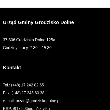
Urząd Gminy Grodzisko Dolne
37-306 Grodzisko Dolne 125a
Godziny pracy: 7:30 – 15:30
Kontakt
Tel.: (+48) 17 242 82 65
Fax: (+48) 17 243 60 38
e-mail:
urzad@grodziskodolne.pl
ESP: /91k9c3bgdm/skrytka