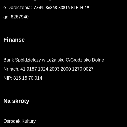
e-Doręczenia:
AE:PL-86868-83816-BTFTH-19
gg: 6267940
Finanse
Bank Spółdzielczy w Leżajsku O/Grodzisko Dolne
Nr rach. 41 9187 1024 2003 2000 1270 0027
NIP: 816 15 70 014
Na skróty
Ośrodek Kultury