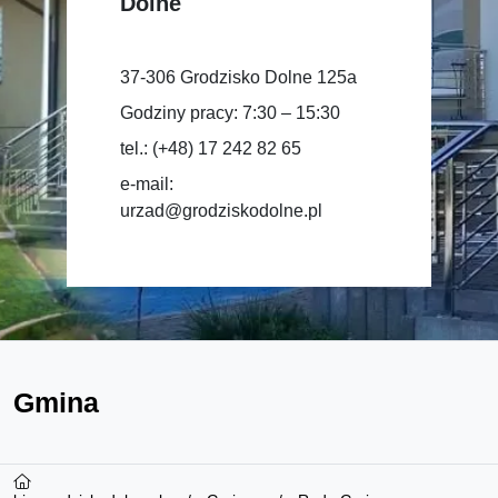
Dolne
37-306 Grodzisko Dolne 125a
Godziny pracy: 7:30 – 15:30
tel.: (+48) 17 242 82 65
e-mail:
urzad@grodziskodolne.pl
Gmina