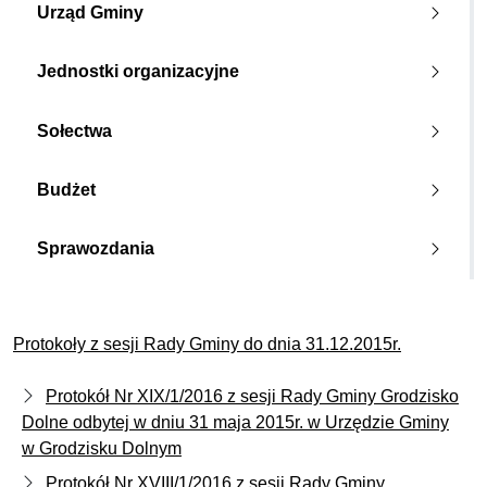
Urząd Gminy
Jednostki organizacyjne
Sołectwa
Budżet
Sprawozdania
Protokoły z sesji Rady Gminy do dnia 31.12.2015r.
Protokół Nr XIX/1/2016 z sesji Rady Gminy Grodzisko
Dolne odbytej w dniu 31 maja 2015r. w Urzędzie Gminy
w Grodzisku Dolnym
Protokół Nr XVIII/1/2016 z sesji Rady Gminy