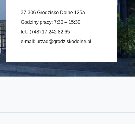
37-306 Grodzisko Dolne 125a
Godziny pracy: 7:30 – 15:30
tel.: (+48) 17 242 82 65
e-mail:
urzad@grodziskodolne.pl