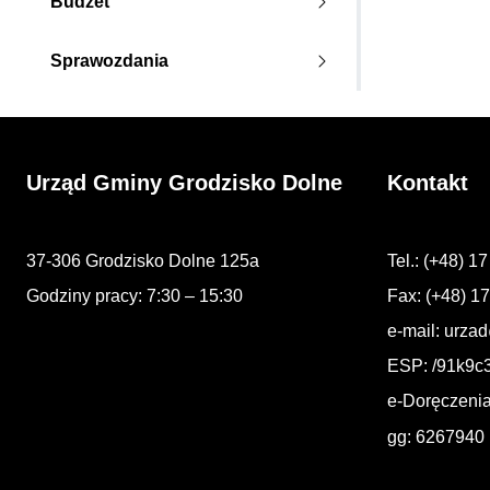
Budżet
Sprawozdania
Urząd Gminy Grodzisko Dolne
Kontakt
37-306 Grodzisko Dolne 125a
Tel.: (+48) 1
Godziny pracy: 7:30 – 15:30
Fax: (+48) 1
e-mail:
urzad
ESP: /91k9c
e-Doręczeni
gg: 6267940