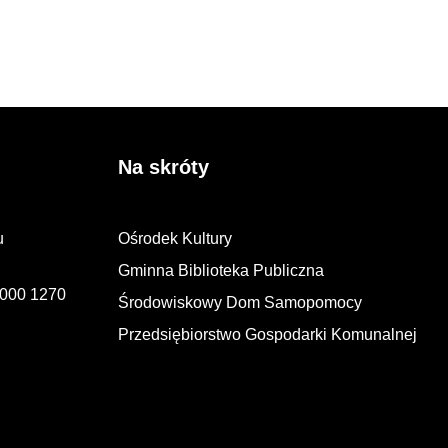
Na skróty
u
Ośrodek Kultury
Gminna Biblioteka Publiczna
2000 1270
Środowiskowy Dom Samopomocy
Przedsiębiorstwo Gospodarki Komunalnej