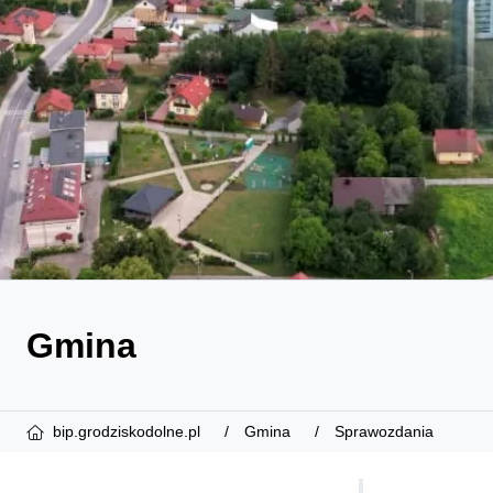
Gmina
bip.grodziskodolne.pl
Gmina
Sprawozdania