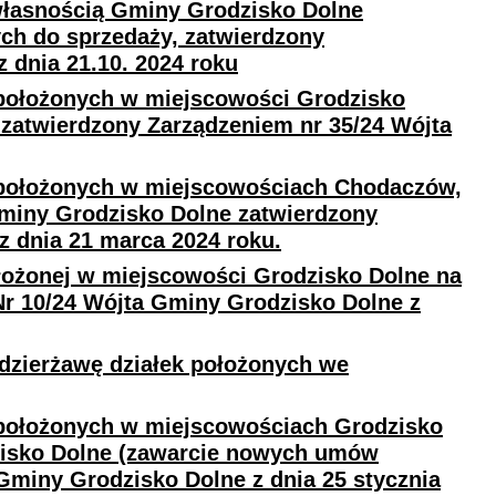
własnością Gminy Grodzisko Dolne
h do sprzedaży, zatwierdzony
 dnia 21.10. 2024 roku
położonych w miejscowości Grodzisko
zatwierdzony Zarządzeniem nr 35/24 Wójta
 położonych w miejscowościach Chodaczów,
miny Grodzisko Dolne zatwierdzony
z dnia 21 marca 2024 roku.
łożonej w miejscowości Grodzisko Dolne na
Nr 10/24 Wójta Gminy Grodzisko Dolne z
 dzierżawę działek położonych we
położonych w miejscowościach Grodzisko
isko Dolne (zawarcie nowych umów
Gminy Grodzisko Dolne z dnia 25 stycznia