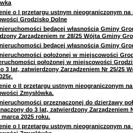
ówka
nie o I przetargu ustnym nieograniczonym na s
owości Grodzisko Dolne
nieruchomości będącej własnością Gminy Grod
rdzony Zarządzeniem nr 28/25 Wójta Gminy Grod
nieruchomości będącej własnością Gminy Grod
nieruchomości położonej w miejscowości Grodz
ieruchomości położonej w miejscowości Grodzi
o 3 lat, zatwierdzony Zarządzeniem Nr 25/25 
025r.
enie o II przetargu ustnym nieograniczonym na
owości Zmysłówka.
nieruchomości przeznaczonej do dzierżawy po
znaczony do 3 lat, zatwierdzony Zarządzeniem 
 marca 2025 roku.
enie o I przetargu ustnym nieograniczonym na 