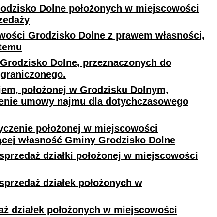
odzisko Dolne położonych w miejscowości
zedaży
wości Grodzisko Dolne z prawem własności,
stemu
Grodzisko Dolne, przeznaczonych do
ograniczonego.
jem, położonej w Grodzisku Dolnym,
żenie umowy najmu dla dotychczasowego
yczenie położonej w miejscowości
ącej własność Gminy Grodzisko Dolne
sprzedaż działki położonej w miejscowości
sprzedaż działek położonych w
daż działek położonych w miejscowości