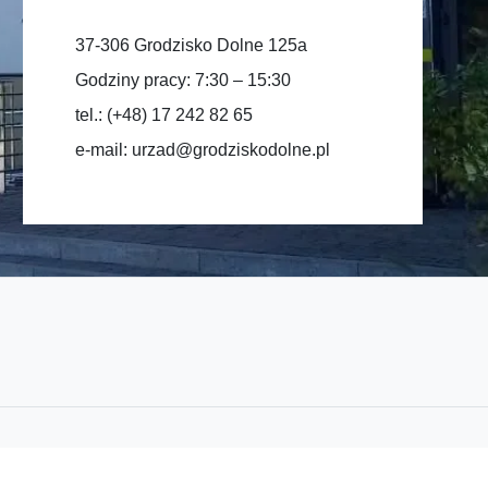
37-306 Grodzisko Dolne 125a
Godziny pracy: 7:30 – 15:30
tel.: (+48) 17 242 82 65
e-mail:
urzad@grodziskodolne.pl