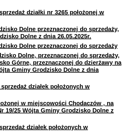
przedaż działki nr 3265 położonej w
zisko Dolne przeznaczonej do sprzedaży,
zisko Dolne z dnia 26.05.2025r.
zisko Dolne przeznaczonej do sprzedaży
isko Dolne, przeznaczonej do sprzedaży,
sko Górne, przeznaczonej do dzierżawy na
Wójta Gminy Grodzisko Dolne z dnia
 sprzedaż działek położonych w
łożonej w miejscowości Chodaczów , na
Nr 19/25 Wójta Gminy Grodzisko Dolne z
sprzedaż działek położonych w