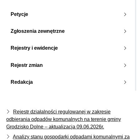
Petycje
Zgłoszenia zewnętrzne
Rejestry i ewidencje
Rejestr zmian
Redakcja
Rejestr działalności regulowanej w zakresie
odbierania odpadów komunalnych na terenie gminy
Grodzisko Dolne – aktualizacja 09.06.2026r.
Analizy stanu gospodarki odpadami komunalnymi za