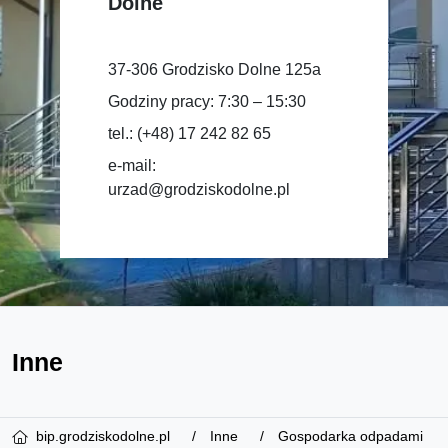
Dolne
37-306 Grodzisko Dolne 125a
Godziny pracy: 7:30 – 15:30
tel.: (+48) 17 242 82 65
e-mail:
urzad@grodziskodolne.pl
Inne
bip.grodziskodolne.pl
Inne
Gospodarka odpadami