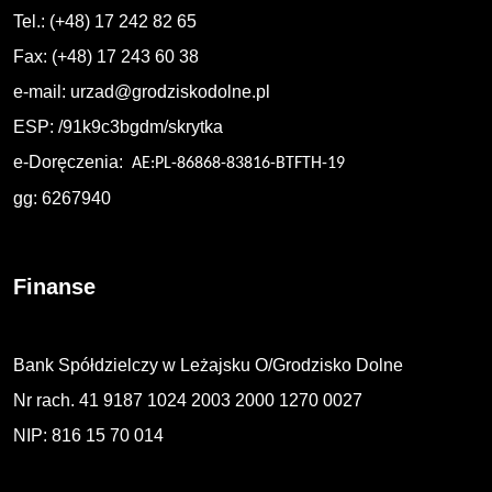
Tel.: (+48) 17 242 82 65
Fax: (+48) 17 243 60 38
e-mail:
urzad@grodziskodolne.pl
ESP: /91k9c3bgdm/skrytka
e-Doręczenia:
AE:PL-86868-83816-BTFTH-19
gg: 6267940
Finanse
Bank Spółdzielczy w Leżajsku O/Grodzisko Dolne
Nr rach. 41 9187 1024 2003 2000 1270 0027
NIP: 816 15 70 014