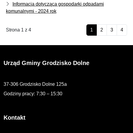
Informacja dotycząca gospodarki odpadami
komunalnymi - 2024 rok
Strona 1 z 4
1
2
3
4
Urząd Gminy Grodzisko Dolne
37-306 Grodzisko Dolne 125a
Godziny pracy: 7:30 – 15:30
Kontakt