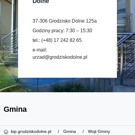
Dolne
37-306 Grodzisko Dolne 125a
Godziny pracy: 7:30 – 15:30
tel.: (+48) 17 242 82 65
e-mail:
urzad@grodziskodolne.pl
Gmina
bip.grodziskodolne.pl
Gmina
Wojt Gminy