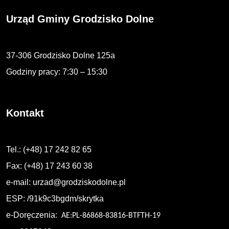
Urząd Gminy Grodzisko Dolne
37-306 Grodzisko Dolne 125a
Godziny pracy: 7:30 – 15:30
Kontakt
Tel.: (+48) 17 242 82 65
Fax: (+48) 17 243 60 38
e-mail:
urzad@grodziskodolne.pl
ESP: /91k9c3bgdm/skrytka
e-Doręczenia:
AE:PL-86868-83816-BTFTH-19