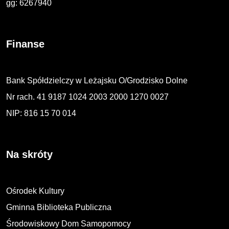
gg: 6267940
Finanse
Bank Spółdzielczy w Leżajsku O/Grodzisko Dolne
Nr rach. 41 9187 1024 2003 2000 1270 0027
NIP: 816 15 70 014
Na skróty
Ośrodek Kultury
Gminna Biblioteka Publiczna
Środowiskowy Dom Samopomocy