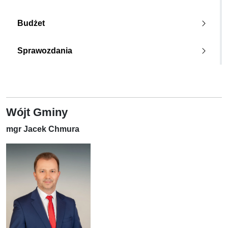
Budżet
Sprawozdania
Wójt Gminy
mgr Jacek Chmura