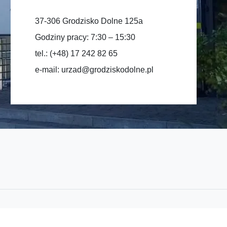
37-306 Grodzisko Dolne 125a
Godziny pracy: 7:30 – 15:30
tel.: (+48) 17 242 82 65
e-mail:
urzad@grodziskodolne.pl