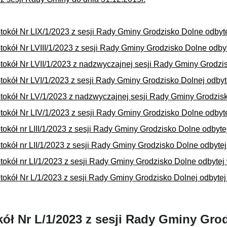
tokół Nr LIX/1/2023 z sesji Rady Gminy Grodzisko Dolne odbyte
tokół Nr LVIII/1/2023 z sesji Rady Gminy Grodzisko Dolne odby
tokół Nr LVII/1/2023 z nadzwyczajnej sesji Rady Gminy Grodzi
tokół Nr LVI/1/2023 z sesji Rady Gminy Grodzisko Dolnej odbyte
tokół Nr LV/1/2023 z nadzwyczajnej sesji Rady Gminy Grodzisk
tokół Nr LIV/1/2023 z sesji Rady Gminy Grodzisko Dolne odbyt
tokół nr LIII/1/2023 z sesji Rady Gminy Grodzisko Dolne odbyte
tokół nr LII/1/2023 z sesji Rady Gminy Grodzisko Dolne odbytej
tokół nr LI/1/2023 z sesji Rady Gminy Grodzisko Dolne odbytej
tokół Nr L/1/2023 z sesji Rady Gminy Grodzisko Dolnej odbytej
kół Nr L/1/2023 z sesji Rady Gminy Gro