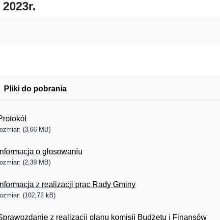
 2023r.
Pliki do pobrania
Protokół
rozmiar: (3,66 MB)
Informacja o głosowaniu
rozmiar: (2,39 MB)
Informacja z realizacji prac Rady Gminy
rozmiar: (102,72 kB)
Sprawozdanie z realizacji planu komisji Budżetu i Finansów