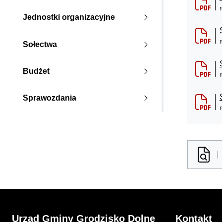
Jednostki organizacyjne
Sołectwa
Budżet
Sprawozdania
Urząd Gminy Grodzisko Dolne
Kontakt