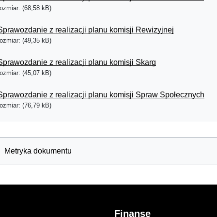
rozmiar: (68,58 kB)
Sprawozdanie z realizacji planu komisji Rewizyjnej
rozmiar: (49,35 kB)
Sprawozdanie z realizacji planu komisji Skarg
rozmiar: (45,07 kB)
Sprawozdanie z realizacji planu komisji Spraw Społecznych
rozmiar: (76,79 kB)
Metryka dokumentu
Finanse