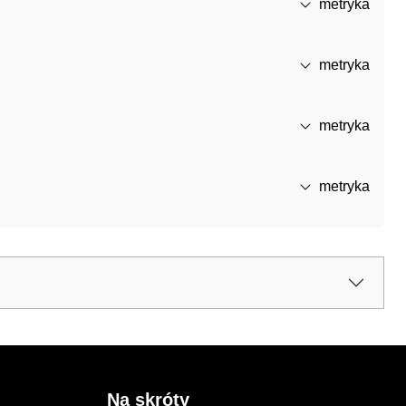
metryka
metryka
metryka
metryka
Na skróty