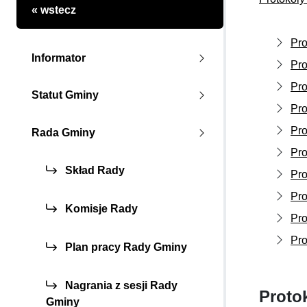
« wstecz
Pro
Informator
Pro
Pro
Statut Gminy
Pro
Pro
Rada Gminy
Pro
Skład Rady
Pro
Pro
Komisje Rady
Pro
Pro
Plan pracy Rady Gminy
Nagrania z sesji Rady
Proto
Gminy