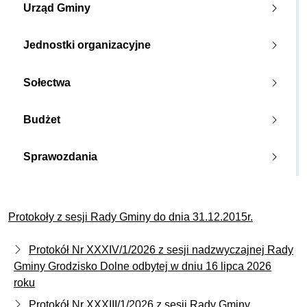
Urząd Gminy
Jednostki organizacyjne
Sołectwa
Budżet
Sprawozdania
Protokoły z sesji Rady Gminy do dnia 31.12.2015r.
Protokół Nr XXXIV/1/2026 z sesji nadzwyczajnej Rady
Gminy Grodzisko Dolne odbytej w dniu 16 lipca 2026
roku
Protokół Nr XXXIII/1/2026 z sesji Rady Gminy