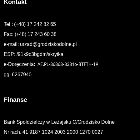
Kontakt
Tel.: (+48) 17 242 82 65
Fax: (+48) 17 243 60 38
e-mail:
urzad@grodziskodolne.pl
ESP: /91k9c3bgdm/skrytka
e-Doręczenia:
AE:PL-86868-83816-BTFTH-19
gg: 6267940
Finanse
Bank Spółdzielczy w Leżajsku O/Grodzisko Dolne
Nr rach. 41 9187 1024 2003 2000 1270 0027