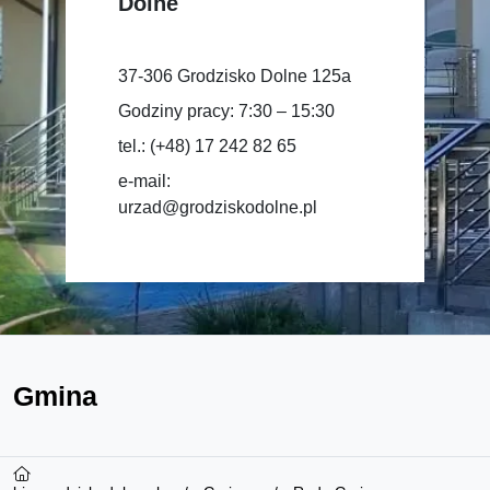
Dolne
37-306 Grodzisko Dolne 125a
Godziny pracy: 7:30 – 15:30
tel.: (+48) 17 242 82 65
e-mail:
urzad@grodziskodolne.pl
Gmina