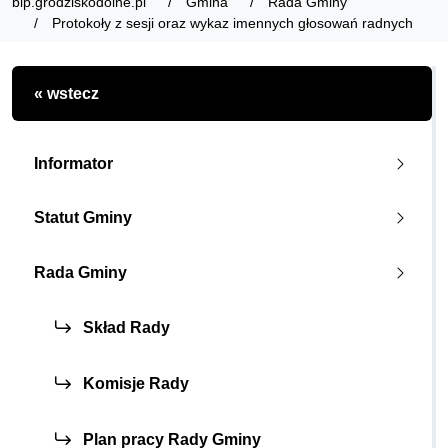
bip.grodziskodolne.pl
Gmina
Rada Gminy
Protokoły z sesji oraz wykaz imennych głosowań radnych
« wstecz
Informator
Statut Gminy
Rada Gminy
Skład Rady
Komisje Rady
Plan pracy Rady Gminy