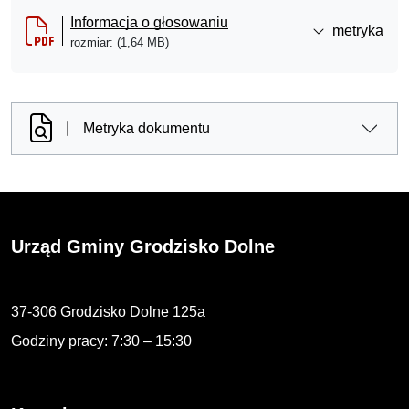
Informacja o głosowaniu
metryka
rozmiar: (1,64 MB)
Metryka dokumentu
Urząd Gminy Grodzisko Dolne
37-306 Grodzisko Dolne 125a
Godziny pracy: 7:30 – 15:30