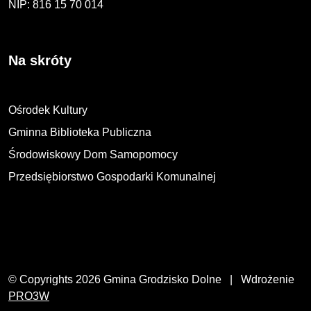
NIP: 816 15 70 014
Na skróty
Ośrodek Kultury
Gminna Biblioteka Publiczna
Środowiskowy Dom Samopomocy
Przedsiębiorstwo Gospodarki Komunalnej
© Copyrights 2026 Gmina Grodzisko Dolne | Wdrożenie
PRO3W