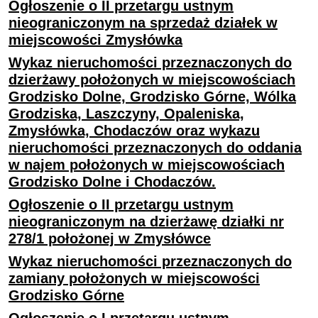
Ogłoszenie o II przetargu ustnym
nieograniczonym na sprzedaż działek w
miejscowości Zmysłówka
Wykaz nieruchomości przeznaczonych do
dzierżawy położonych w miejscowościach
Grodzisko Dolne, Grodzisko Górne, Wólka
Grodziska, Laszczyny, Opaleniska,
Zmysłówka, Chodaczów oraz wykazu
nieruchomości przeznaczonych do oddania
w najem położonych w miejscowościach
Grodzisko Dolne i Chodaczów.
Ogłoszenie o II przetargu ustnym
nieograniczonym na dzierżawę działki nr
278/1 położonej w Zmysłówce
Wykaz nieruchomości przeznaczonych do
zamiany położonych w miejscowości
Grodzisko Górne