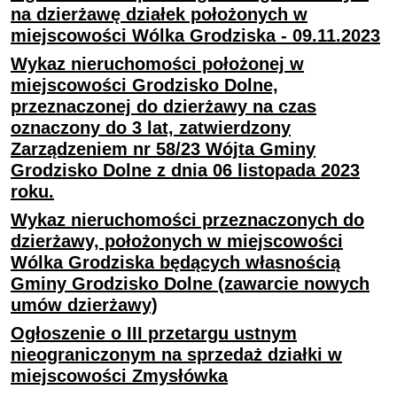
na dzierżawę działek położonych w
miejscowości Wólka Grodziska - 09.11.2023
Wykaz nieruchomości położonej w
miejscowości Grodzisko Dolne,
przeznaczonej do dzierżawy na czas
oznaczony do 3 lat, zatwierdzony
Zarządzeniem nr 58/23 Wójta Gminy
Grodzisko Dolne z dnia 06 listopada 2023
roku.
Wykaz nieruchomości przeznaczonych do
dzierżawy, położonych w miejscowości
Wólka Grodziska będących własnością
Gminy Grodzisko Dolne (zawarcie nowych
umów dzierżawy)
Ogłoszenie o III przetargu ustnym
nieograniczonym na sprzedaż działki w
miejscowości Zmysłówka