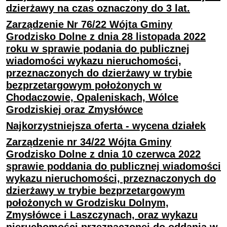
dzierżawy na czas oznaczony do 3 lat.
Zarządzenie Nr 76/22 Wójta Gminy
Grodzisko Dolne z dnia 28 listopada 2022
roku w sprawie podania do publicznej
wiadomości wykazu nieruchomości,
przeznaczonych do dzierżawy w trybie
bezprzetargowym położonych w
Chodaczowie, Opaleniskach, Wólce
Grodziskiej oraz Zmysłówce
Najkorzystniejsza oferta - wycena działek
Zarządzenie nr 34/22 Wójta Gminy
Grodzisko Dolne z dnia 10 czerwca 2022
sprawie poddania do publicznej wiadomości
wykazu nieruchomości, przeznaczonych do
dzierżawy w trybie bezprzetargowym
położonych w Grodzisku Dolnym,
Zmysłówce i Laszczynach, oraz wykazu