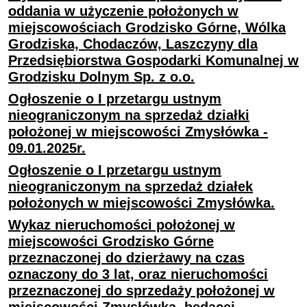
oddania w użyczenie położonych w
miejscowościach Grodzisko Górne, Wólka
Grodziska, Chodaczów, Laszczyny dla
Przedsiębiorstwa Gospodarki Komunalnej w
Grodzisku Dolnym Sp. z o.o.
Ogłoszenie o I przetargu ustnym
nieograniczonym na sprzedaż działki
położonej w miejscowości Zmysłówka -
09.01.2025r.
Ogłoszenie o I przetargu ustnym
nieograniczonym na sprzedaż działek
położonych w miejscowości Zmysłówka.
Wykaz nieruchomości położonej w
miejscowości Grodzisko Górne
przeznaczonej do dzierżawy na czas
oznaczony do 3 lat, oraz nieruchomości
przeznaczonej do sprzedaży położonej w