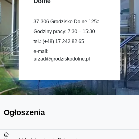
Dolne
37-306 Grodzisko Dolne 125a
Godziny pracy: 7:30 – 15:30
tel.: (+48) 17 242 82 65
e-mail:
urzad@grodziskodolne.pl
Ogłoszenia