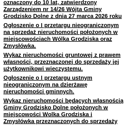
oznaczony do 10 lat, zatwierdzony
Zarządzeniem nr 14/26 Wójta Gminy
Grodzisko Dolne z dnia 27 marca 2026 roku
Ogłoszenie o I przetargu nieograniczonym
na sprzedaż nieruchomości położonych w
miejscowościach Wólka Grodziska oraz
Zmysłówka.
Wykaz nieruchomości gruntowej z prawem
własności, przeznaczonej do sprzedaży jej
użytkownikowi wieczystemu.
Ogłoszenie o I przetargu ustnym
nieograniczonym na dzierżawę
nieruchomości gminnych.
Wykaz nieruchomości będących własnością
Gminy Grodzisko Dolne położonych w
miejscowości Wolka Grodziska i
Zmysłówka przeznaczonych do sprzedaży