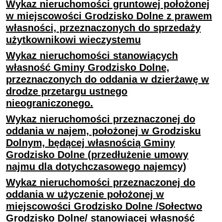
Wykaz nieruchomości gruntowej położonej
w miejscowości Grodzisko Dolne z prawem
własności, przeznaczonych do sprzedaży
użytkownikowi wieczystemu
Wykaz nieruchomości stanowiących
własność Gminy Grodzisko Dolne,
przeznaczonych do oddania w dzierżawę w
drodze przetargu ustnego
nieograniczonego.
Wykaz nieruchomości przeznaczonej do
oddania w najem, położonej w Grodzisku
Dolnym, będącej własnością Gminy
Grodzisko Dolne (przedłużenie umowy
najmu dla dotychczasowego najemcy)
Wykaz nieruchomości przeznaczonej do
oddania w użyczenie położonej w
miejscowości Grodzisko Dolne /Sołectwo
Grodzisko Dolne/ stanowiącej własność