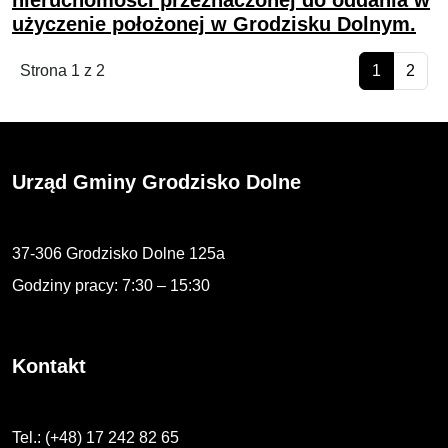
nieruchomości przeznaczonej do oddania w
użyczenie położonej w Grodzisku Dolnym.
Strona 1 z 2
1
2
Urząd Gminy Grodzisko Dolne
37-306 Grodzisko Dolne 125a
Godziny pracy: 7:30 – 15:30
Kontakt
Tel.: (+48) 17 242 82 65