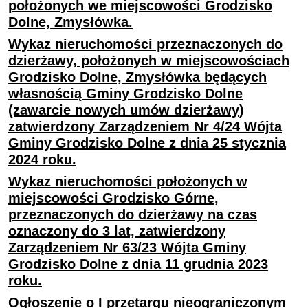
położonych we miejscowości Grodzisko
Dolne, Zmysłówka.
Wykaz nieruchomości przeznaczonych do
dzierżawy, położonych w miejscowościach
Grodzisko Dolne, Zmysłówka będących
własnością Gminy Grodzisko Dolne
(zawarcie nowych umów dzierżawy)
zatwierdzony Zarządzeniem Nr 4/24 Wójta
Gminy Grodzisko Dolne z dnia 25 stycznia
2024 roku.
Wykaz nieruchomości położonych w
miejscowości Grodzisko Górne,
przeznaczonych do dzierżawy na czas
oznaczony do 3 lat, zatwierdzony
Zarządzeniem Nr 63/23 Wójta Gminy
Grodzisko Dolne z dnia 11 grudnia 2023
roku.
Ogłoszenie o I przetargu nieograniczonym