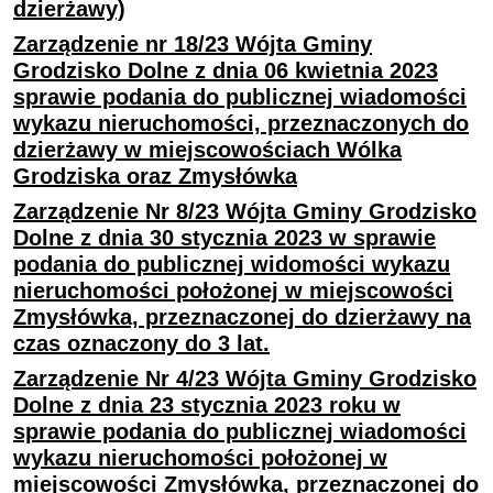
dzierżawy)
Zarządzenie nr 18/23 Wójta Gminy
Grodzisko Dolne z dnia 06 kwietnia 2023
sprawie podania do publicznej wiadomości
wykazu nieruchomości, przeznaczonych do
dzierżawy w miejscowościach Wólka
Grodziska oraz Zmysłówka
Zarządzenie Nr 8/23 Wójta Gminy Grodzisko
Dolne z dnia 30 stycznia 2023 w sprawie
podania do publicznej widomości wykazu
nieruchomości położonej w miejscowości
Zmysłówka, przeznaczonej do dzierżawy na
czas oznaczony do 3 lat.
Zarządzenie Nr 4/23 Wójta Gminy Grodzisko
Dolne z dnia 23 stycznia 2023 roku w
sprawie podania do publicznej wiadomości
wykazu nieruchomości położonej w
miejscowości Zmysłówka, przeznaczonej do