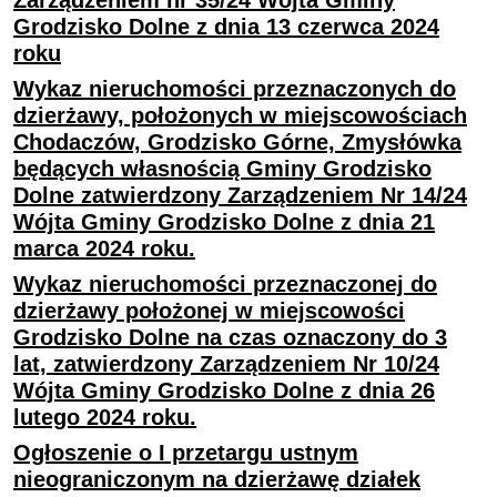
Zarządzeniem nr 35/24 Wójta Gminy
Grodzisko Dolne z dnia 13 czerwca 2024
roku
Wykaz nieruchomości przeznaczonych do
dzierżawy, położonych w miejscowościach
Chodaczów, Grodzisko Górne, Zmysłówka
będących własnością Gminy Grodzisko
Dolne zatwierdzony Zarządzeniem Nr 14/24
Wójta Gminy Grodzisko Dolne z dnia 21
marca 2024 roku.
Wykaz nieruchomości przeznaczonej do
dzierżawy położonej w miejscowości
Grodzisko Dolne na czas oznaczony do 3
lat, zatwierdzony Zarządzeniem Nr 10/24
Wójta Gminy Grodzisko Dolne z dnia 26
lutego 2024 roku.
Ogłoszenie o I przetargu ustnym
nieograniczonym na dzierżawę działek