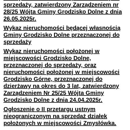
sprzedaży, zatwierdzony Zarządzeniem nr
28/25 Wójta Gminy Grodzisko Dolne z dnia
26.05.2025r.
Wykaz nieruchomości będącej własnością
Gminy Grodzisko Dolne przeznaczonej do
sprzedaży
Wykaz nieruchomości położonej w
miejscowości Grodzisko Dolne,
przeznaczonej do sprzedaży, oraz
nieruchomości położonej w miejscowości
Grodzisko Górne, przeznaczonej do
dzierżawy na okres do 3 lat, zatwierdzony
Zarządzeniem Nr 25/25 Wójta Gminy
Grodzisko Dolne z dnia 24.04.2025r.
Ogłoszenie o II przetargu ustnym
nieograniczonym na sprzedaż działek
położonych w miejscowości Zmysłówka.