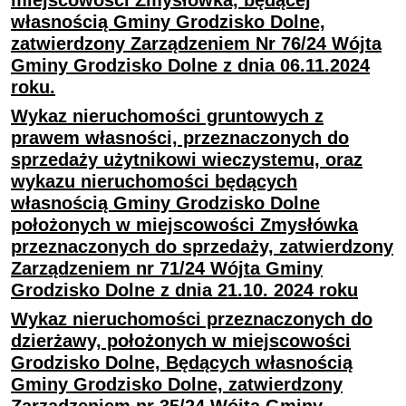
miejscowości Zmysłówka, będącej
własnością Gminy Grodzisko Dolne,
zatwierdzony Zarządzeniem Nr 76/24 Wójta
Gminy Grodzisko Dolne z dnia 06.11.2024
roku.
Wykaz nieruchomości gruntowych z
prawem własności, przeznaczonych do
sprzedaży użytnikowi wieczystemu, oraz
wykazu nieruchomości będących
własnością Gminy Grodzisko Dolne
położonych w miejscowości Zmysłówka
przeznaczonych do sprzedaży, zatwierdzony
Zarządzeniem nr 71/24 Wójta Gminy
Grodzisko Dolne z dnia 21.10. 2024 roku
Wykaz nieruchomości przeznaczonych do
dzierżawy, położonych w miejscowości
Grodzisko Dolne, Będących własnością
Gminy Grodzisko Dolne, zatwierdzony