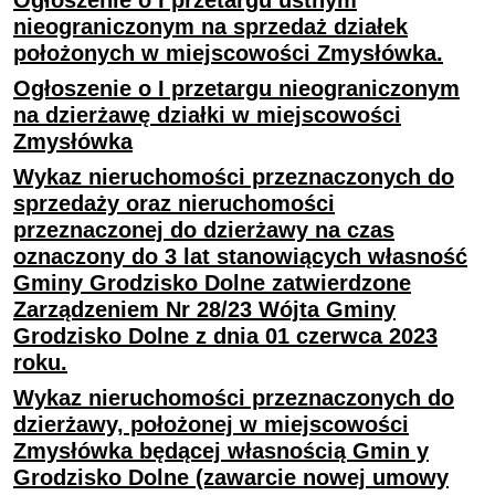
Ogłoszenie o I przetargu ustnym
nieograniczonym na sprzedaż działek
położonych w miejscowości Zmysłówka.
Ogłoszenie o I przetargu nieograniczonym
na dzierżawę działki w miejscowości
Zmysłówka
Wykaz nieruchomości przeznaczonych do
sprzedaży oraz nieruchomości
przeznaczonej do dzierżawy na czas
oznaczony do 3 lat stanowiących własność
Gminy Grodzisko Dolne zatwierdzone
Zarządzeniem Nr 28/23 Wójta Gminy
Grodzisko Dolne z dnia 01 czerwca 2023
roku.
Wykaz nieruchomości przeznaczonych do
dzierżawy, położonej w miejscowości
Zmysłówka będącej własnością Gmin y
Grodzisko Dolne (zawarcie nowej umowy