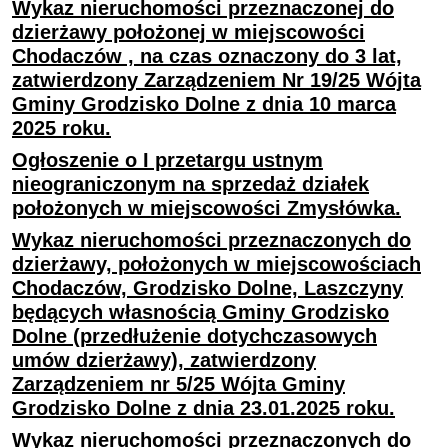
Wykaz nieruchomości przeznaczonej do
dzierżawy położonej w miejscowości
Chodaczów , na czas oznaczony do 3 lat,
zatwierdzony Zarządzeniem Nr 19/25 Wójta
Gminy Grodzisko Dolne z dnia 10 marca
2025 roku.
Ogłoszenie o I przetargu ustnym
nieograniczonym na sprzedaż działek
położonych w miejscowości Zmysłówka.
Wykaz nieruchomości przeznaczonych do
dzierżawy, położonych w miejscowościach
Chodaczów, Grodzisko Dolne, Laszczyny
będących własnością Gminy Grodzisko
Dolne (przedłużenie dotychczasowych
umów dzierżawy), zatwierdzony
Zarządzeniem nr 5/25 Wójta Gminy
Grodzisko Dolne z dnia 23.01.2025 roku.
Wykaz nieruchomości przeznaczonych do