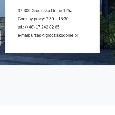
37-306 Grodzisko Dolne 125a
Godziny pracy: 7:30 – 15:30
tel.: (+48) 17 242 82 65
e-mail:
urzad@grodziskodolne.pl