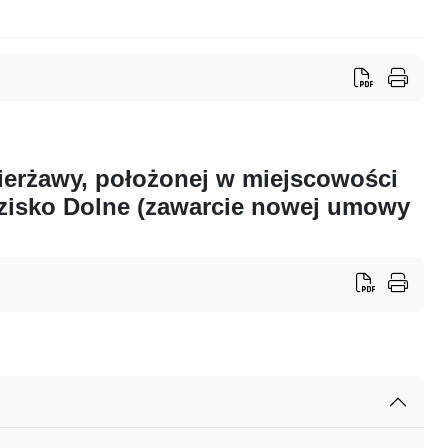
erżawy, położonej w miejscowości
zisko Dolne (zawarcie nowej umowy