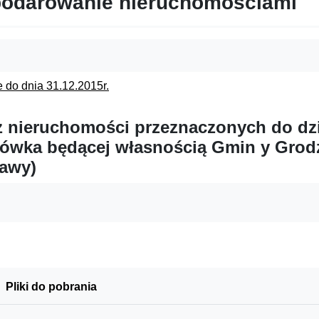
odarowanie nieruchomościami
e do dnia 31.12.2015r.
 nieruchomości przeznaczonych do dzi
ówka będącej własnością Gmin y Grod
żawy)
Pliki do pobrania