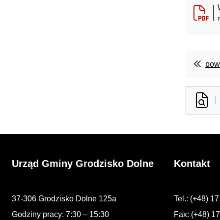
powr
Urząd Gminy Grodzisko Dolne
Kontakt
37-306 Grodzisko Dolne 125a
Tel.: (+48) 1
Godziny pracy: 7:30 – 15:30
Fax: (+48) 1