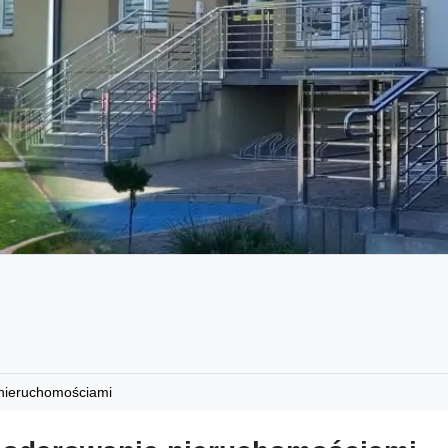
nieruchomościami