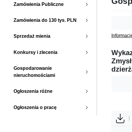
Gosp
Zamówienia Publiczne
Zamówienia do 130 tys. PLN
Informacj
Sprzedaż mienia
Wykaz
Konkursy i zlecenia
Zmysł
dzier
Gospodarowanie
nieruchomościami
Ogłoszenia różne
Ogłoszenia o pracę