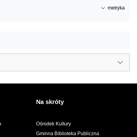
metryka
Na skróty
u
Ośrodek Kultury
Gminna Biblioteka Publiczna