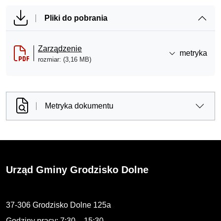
Pliki do pobrania
Zarządzenie
metryka
rozmiar: (3,16 MB)
Metryka dokumentu
Urząd Gminy Grodzisko Dolne
37-306 Grodzisko Dolne 125a
Godziny pracy: 7:30 – 15:30