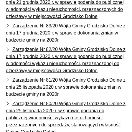
dnia 21 grudnia 2020 r. w sprawie podania do publicznej
wiadomości wykazu nieruchomości, przeznaczonych do
dzierżawy w miejscowości Grodzisko Dolne
Zarządzenie Nr 83/20 Wójta Gminy Grodzisko Dolne z
dnia 17 grudnia 2020 r. w sprawie dokonania zmian w
budżecie gminy na 2020r.
Zarządzenie Nr 82/20 Wójta Gminy Grodzisko Dolne z
dnia 17 grudnia 2020 r. w sprawie podania do publicznej
wiadomości wykazu nieruchomości, przeznaczonej do
dzierżawy w miejscowości Grodzisko Dolne
Zarządzenie Nr 81/20 Wójta Gminy Grodzisko Dolne z
dnia 25 listopada 2020 r. w sprawie dokonania zmian w
budżecie gminy na 2020r.
Zarządzenie Nr 80/20 Wójta Gminy Grodzisko Dolne z
dnia 25 listopada 2020 r. w sprawie podania do
publicznej wiadomości wykazu nieruchomości
przeznaczonych do sprzedaży, stanowiących własność
Gminy Grodzisko Dolne