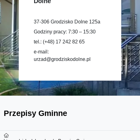
Dolne
37-306 Grodzisko Dolne 125a
Godziny pracy: 7:30 – 15:30
tel.: (+48) 17 242 82 65
e-mail:
urzad@grodziskodolne.pl
Przepisy Gminne