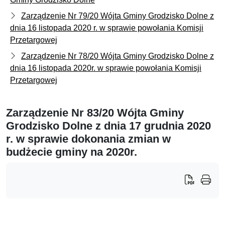
Zarządzenie Nr 79/20 Wójta Gminy Grodzisko Dolne z
dnia 16 listopada 2020 r. w sprawie powołania Komisji
Przetargowej
Zarządzenie Nr 78/20 Wójta Gminy Grodzisko Dolne z
dnia 16 listopada 2020r. w sprawie powołania Komisji
Przetargowej
Zarządzenie Nr 83/20 Wójta Gminy
Grodzisko Dolne z dnia 17 grudnia 2020
r. w sprawie dokonania zmian w
budżecie gminy na 2020r.