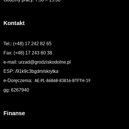
Kontakt
Tel.: (+48) 17 242 82 65
Fax: (+48) 17 243 60 38
e-mail:
urzad@grodziskodolne.pl
ESP: /91k9c3bgdm/skrytka
e-Doręczenia:
AE:PL-86868-83816-BTFTH-19
gg: 6267940
Finanse