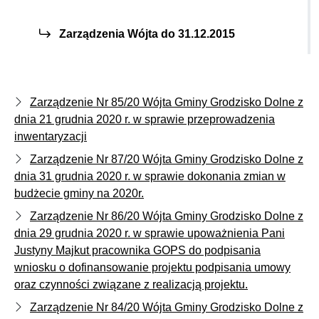
Zarządzenia Wójta do 31.12.2015
Zarządzenie Nr 85/20 Wójta Gminy Grodzisko Dolne z
dnia 21 grudnia 2020 r. w sprawie przeprowadzenia
inwentaryzacji
Zarządzenie Nr 87/20 Wójta Gminy Grodzisko Dolne z
dnia 31 grudnia 2020 r. w sprawie dokonania zmian w
budżecie gminy na 2020r.
Zarządzenie Nr 86/20 Wójta Gminy Grodzisko Dolne z
dnia 29 grudnia 2020 r. w sprawie upoważnienia Pani
Justyny Majkut pracownika GOPS do podpisania
wniosku o dofinansowanie projektu podpisania umowy
oraz czynności związane z realizacją projektu.
Zarządzenie Nr 84/20 Wójta Gminy Grodzisko Dolne z