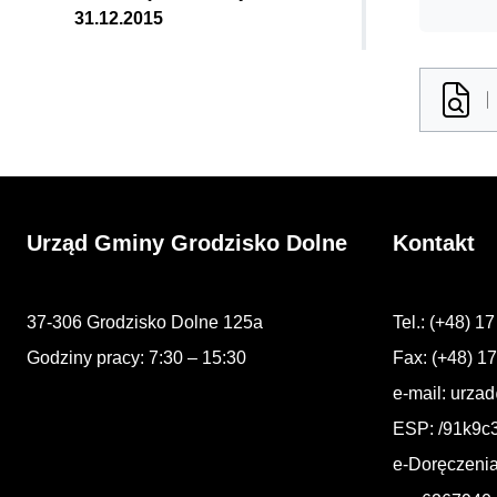
31.12.2015
Urząd Gminy Grodzisko Dolne
Kontakt
37-306 Grodzisko Dolne 125a
Tel.: (+48) 1
Godziny pracy: 7:30 – 15:30
Fax: (+48) 1
e-mail:
urzad
ESP: /91k9c
e-Doręczeni