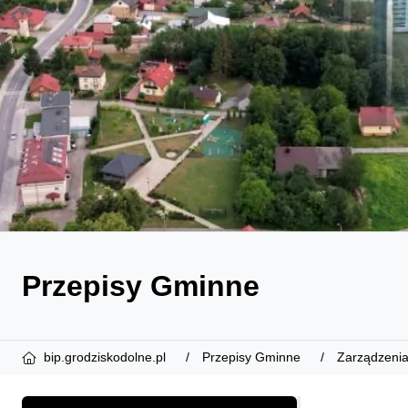
Przepisy Gminne
bip.grodziskodolne.pl
Przepisy Gminne
Zarządzenia