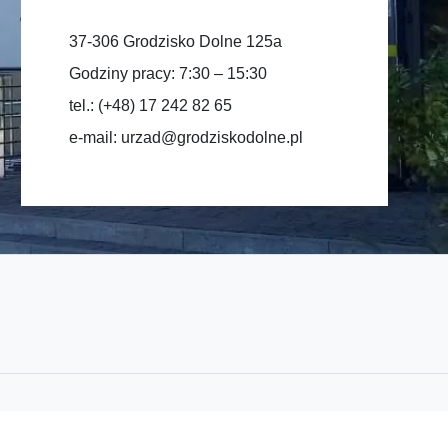
37-306 Grodzisko Dolne 125a
Godziny pracy: 7:30 – 15:30
tel.: (+48) 17 242 82 65
e-mail:
urzad@grodziskodolne.pl