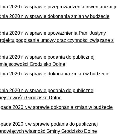
nia 2020 r. w sprawie przeprowadzenia inwentaryzacji
dnia 2020 r. w sprawie dokonania zmian w budżecie
dnia 2020 r. w sprawie upoważnienia Pani Justyny
rojektu podpisania umowy oraz czynności związane z
nia 2020 r. w sprawie podania do publicznej
miejscowości Grodzisko Dolne
dnia 2020 r. w sprawie dokonania zmian w budżecie
nia 2020 r. w sprawie podania do publicznej
iejscowości Grodzisko Dolne
topada 2020 r. w sprawie dokonania zmian w budżecie
opada 2020 r. w sprawie podania do publicznej
tanowiących własność Gminy Grodzisko Dolne