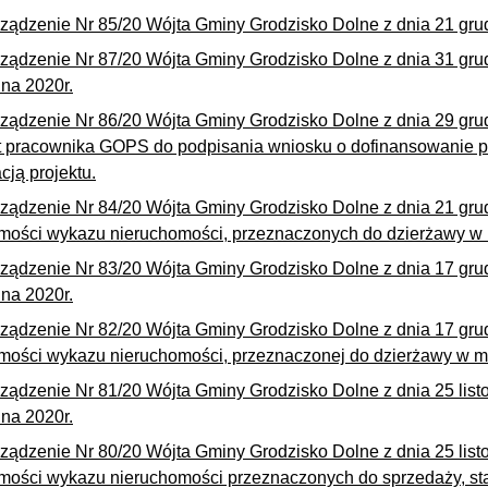
ządzenie Nr 85/20 Wójta Gminy Grodzisko Dolne z dnia 21 grud
ządzenie Nr 87/20 Wójta Gminy Grodzisko Dolne z dnia 31 gru
na 2020r.
ządzenie Nr 86/20 Wójta Gminy Grodzisko Dolne z dnia 29 gru
t pracownika GOPS do podpisania wniosku o dofinansowanie p
acją projektu.
ządzenie Nr 84/20 Wójta Gminy Grodzisko Dolne z dnia 21 grud
mości wykazu nieruchomości, przeznaczonych do dzierżawy w 
ządzenie Nr 83/20 Wójta Gminy Grodzisko Dolne z dnia 17 gru
na 2020r.
ządzenie Nr 82/20 Wójta Gminy Grodzisko Dolne z dnia 17 grud
mości wykazu nieruchomości, przeznaczonej do dzierżawy w m
ządzenie Nr 81/20 Wójta Gminy Grodzisko Dolne z dnia 25 lis
na 2020r.
ządzenie Nr 80/20 Wójta Gminy Grodzisko Dolne z dnia 25 list
mości wykazu nieruchomości przeznaczonych do sprzedaży, s