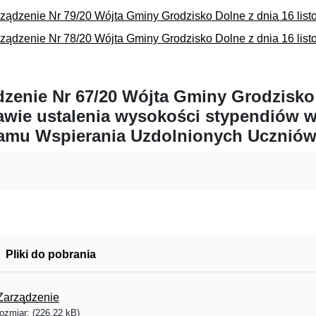
ządzenie Nr 79/20 Wójta Gminy Grodzisko Dolne z dnia 16 list
ządzenie Nr 78/20 Wójta Gminy Grodzisko Dolne z dnia 16 list
dzenie Nr 67/20 Wójta Gminy Grodzisko 
awie ustalenia wysokości stypendiów
amu Wspierania Uzdolnionych Ucznió
Pliki do pobrania
Zarządzenie
rozmiar: (226,22 kB)