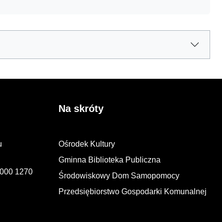
Na skróty
u
Ośrodek Kultury
Gminna Biblioteka Publiczna
2000 1270
Środowiskowy Dom Samopomocy
Przedsiębiorstwo Gospodarki Komunalnej