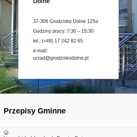
Dolne
37-306 Grodzisko Dolne 125a
Godziny pracy: 7:30 – 15:30
tel.: (+48) 17 242 82 65
e-mail:
urzad@grodziskodolne.pl
Przepisy Gminne