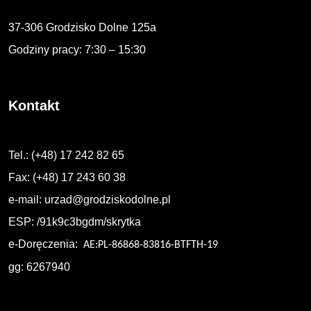
37-306 Grodzisko Dolne 125a
Godziny pracy: 7:30 – 15:30
Kontakt
Tel.: (+48) 17 242 82 65
Fax: (+48) 17 243 60 38
e-mail:
urzad@grodziskodolne.pl
ESP: /91k9c3bgdm/skrytka
e-Doręczenia:
AE:PL-86868-83816-BTFTH-19
gg: 6267940