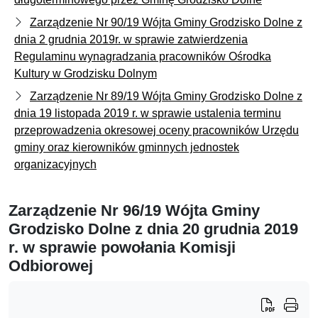
Zarządzenie Nr 90/19 Wójta Gminy Grodzisko Dolne z
dnia 2 grudnia 2019r. w sprawie zatwierdzenia
Regulaminu wynagradzania pracowników Ośrodka
Kultury w Grodzisku Dolnym
Zarządzenie Nr 89/19 Wójta Gminy Grodzisko Dolne z
dnia 19 listopada 2019 r. w sprawie ustalenia terminu
przeprowadzenia okresowej oceny pracowników Urzędu
gminy oraz kierowników gminnych jednostek
organizacyjnych
Zarządzenie Nr 96/19 Wójta Gminy
Grodzisko Dolne z dnia 20 grudnia 2019
r. w sprawie powołania Komisji
Odbiorowej