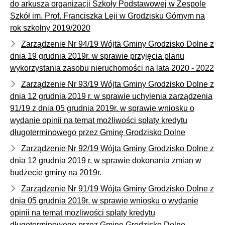
do arkusza organizacji Szkoły Podstawowej w Zespole
Szkół im. Prof. Franciszka Leji w Grodzisku Górnym na
rok szkolny 2019/2020
Zarządzenie Nr 94/19 Wójta Gminy Grodzisko Dolne z
dnia 19 grudnia 2019r. w sprawie przyjęcia planu
wykorzystania zasobu nieruchomości na lata 2020 - 2022
Zarządzenie Nr 93/19 Wójta Gminy Grodzisko Dolne z
dnia 12 grudnia 2019 r. w sprawie uchylenia zarządzenia
91/19 z dnia 05 grudnia 2019r. w sprawie wniosku o
wydanie opinii na temat możliwości spłaty kredytu
długoterminowego przez Gminę Grodzisko Dolne
Zarządzenie Nr 92/19 Wójta Gminy Grodzisko Dolne z
dnia 12 grudnia 2019 r. w sprawie dokonania zmian w
budżecie gminy na 2019r.
Zarządzenie Nr 91/19 Wójta Gminy Grodzisko Dolne z
dnia 05 grudnia 2019r. w sprawie wniosku o wydanie
opinii na temat mozliwości spłaty kredytu
długoterminowego przez Gminę Grodzisko Dolne