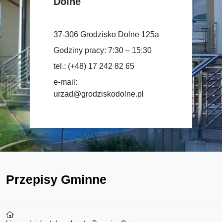
Dolne
37-306 Grodzisko Dolne 125a
Godziny pracy: 7:30 – 15:30
tel.: (+48) 17 242 82 65
e-mail:
urzad@grodziskodolne.pl
Przepisy Gminne