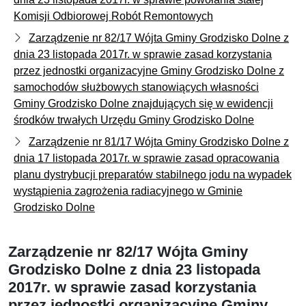
Komisji Odbiorowej Robót Remontowych
Zarządzenie nr 82/17 Wójta Gminy Grodzisko Dolne z
dnia 23 listopada 2017r. w sprawie zasad korzystania
przez jednostki organizacyjne Gminy Grodzisko Dolne z
samochodów służbowych stanowiących własności
Gminy Grodzisko Dolne znajdujących się w ewidencji
środków trwałych Urzędu Gminy Grodzisko Dolne
Zarządzenie nr 81/17 Wójta Gminy Grodzisko Dolne z
dnia 17 listopada 2017r. w sprawie zasad opracowania
planu dystrybucji preparatów stabilnego jodu na wypadek
wystąpienia zagrożenia radiacyjnego w Gminie
Grodzisko Dolne
Zarządzenie nr 82/17 Wójta Gminy
Grodzisko Dolne z dnia 23 listopada
2017r. w sprawie zasad korzystania
przez jednostki organizacyjne Gminy