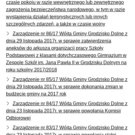
czasie pokoju w razie wewnętrznego lub zewnętrznego
zagrożenia bezpieczeństwa narodowego, w tym w razie
wystąpienia działań terrorystycznych lub innych
szczególnych zdarzeń, a także w czasie wojny
Zarządzenie nr 86/17 Wójta Gminy Grodzisko Dolne z
dnia 29 listopada 2017r. w sprawie zatwierdzenia
aneksów do arkusza organizacji pracy Szkoły
Podstawowej z klasami dotychczasowego Gimnazjum w
Zespole Szkół im. Jana Pawła II w Grodzisku Dolnym na
roku szkolny 2017/2018
Zarządzenie nr 85/17 Wójta Gminy Grodzisko Dolne z
dnia 29 listopada 2017r. w sprawie dokonania zmian w
budżecie gminy na 2017 rok
Zarządzenie nr 84/17 Wójta Gminy Grodzisko Dolne z
dnia 23 listopada 2017r. w sprawie powołania Komisji
Odbiorowej
Zarządzenie nr 83/17 Wójta Gminy Grodzisko Dolne z
dnia 23 listopada 2017r. w sprawie powołania stałej