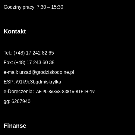
Godziny pracy: 7:30 – 15:30
Kontakt
Tel.: (+48) 17 242 82 65
Fax: (+48) 17 243 60 38
e-mail:
urzad@grodziskodolne.pl
ESP: /91k9c3bgdm/skrytka
e-Doręczenia:
AE:PL-86868-83816-BTFTH-19
gg: 6267940
Finanse