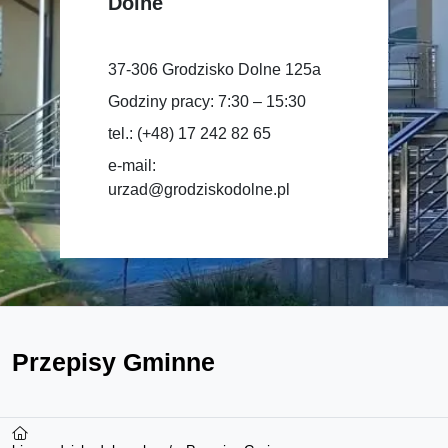
Dolne
37-306 Grodzisko Dolne 125a
Godziny pracy: 7:30 – 15:30
tel.: (+48) 17 242 82 65
e-mail:
urzad@grodziskodolne.pl
Przepisy Gminne