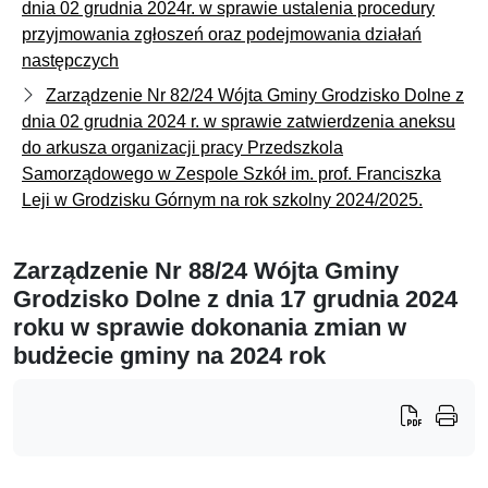
dnia 02 grudnia 2024r. w sprawie ustalenia procedury
przyjmowania zgłoszeń oraz podejmowania działań
następczych
Zarządzenie Nr 82/24 Wójta Gminy Grodzisko Dolne z
dnia 02 grudnia 2024 r. w sprawie zatwierdzenia aneksu
do arkusza organizacji pracy Przedszkola
Samorządowego w Zespole Szkół im. prof. Franciszka
Leji w Grodzisku Górnym na rok szkolny 2024/2025.
Zarządzenie Nr 88/24 Wójta Gminy
Grodzisko Dolne z dnia 17 grudnia 2024
roku w sprawie dokonania zmian w
budżecie gminy na 2024 rok