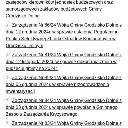
zastępców kierowników jednostek budżetowych oraz
samorządowych zakładów budżetowych Gminy
Grodzisko Dolne
Zarządzenie Nr 86/24 Wójta Gminy Grodzisko Dolne z
dnia 12 grudnia 2024r. w sprawie ustalenia Regulaminu
Punktu Selektywnej Zbiórki Odpadów Komunalnych w
Grodzisku Dolnym
Zarządzenie Nr 81/24 Wójta Gminy Grodzisko Dolne z
dnia 12 listopada 2024r. w sprawie dokonania zmian w
budżecie gminy na 2024r.
Zarządzenie Nr 85/24 Wójta Gminy Grodzisko Dolne z
dnia 05 grudnia 2024r. w sprawie przeprowadzenia
inwentaryzacji
Zarządzenie Nr 84/24 Wójta Gminy Grodzisko Dolne z
dnia 03 grudnia 2024r. w sprawie powołania Gminnego
Zespołu Zarządzania Kryzysowego
Zarządzenie Nr 83/24 Wójta Gminy Grodzisko Dolne z