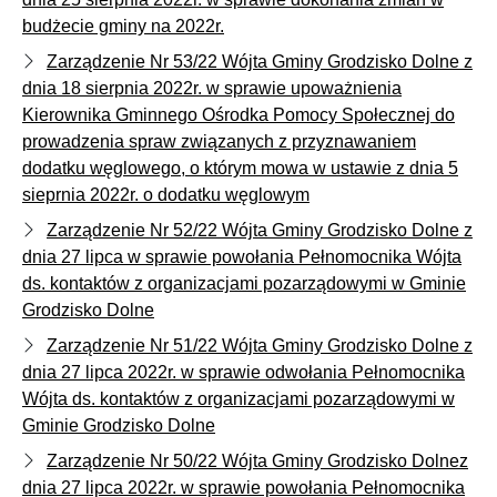
budżecie gminy na 2022r.
Zarządzenie Nr 53/22 Wójta Gminy Grodzisko Dolne z
dnia 18 sierpnia 2022r. w sprawie upoważnienia
Kierownika Gminnego Ośrodka Pomocy Społecznej do
prowadzenia spraw związanych z przyznawaniem
dodatku węglowego, o którym mowa w ustawie z dnia 5
sieprnia 2022r. o dodatku węglowym
Zarządzenie Nr 52/22 Wójta Gminy Grodzisko Dolne z
dnia 27 lipca w sprawie powołania Pełnomocnika Wójta
ds. kontaktów z organizacjami pozarządowymi w Gminie
Grodzisko Dolne
Zarządzenie Nr 51/22 Wójta Gminy Grodzisko Dolne z
dnia 27 lipca 2022r. w sprawie odwołania Pełnomocnika
Wójta ds. kontaktów z organizacjami pozarządowymi w
Gminie Grodzisko Dolne
Zarządzenie Nr 50/22 Wójta Gminy Grodzisko Dolnez
dnia 27 lipca 2022r. w sprawie powołania Pełnomocnika