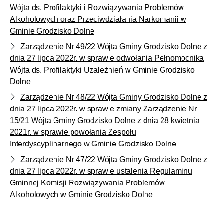
Wójta ds. Profilaktyki i Rozwiązywania Problemów
Alkoholowych oraz Przeciwdziałania Narkomanii w
Gminie Grodzisko Dolne
Zarządzenie Nr 49/22 Wójta Gminy Grodzisko Dolne z
dnia 27 lipca 2022r. w sprawie odwołania Pełnomocnika
Wójta ds. Profilaktyki Uzależnień w Gminie Grodzisko
Dolne
Zarządzenie Nr 48/22 Wójta Gminy Grodzisko Dolne z
dnia 27 lipca 2022r. w sprawie zmiany Zarządzenie Nr
15/21 Wójta Gminy Grodzisko Dolne z dnia 28 kwietnia
2021r. w sprawie powołania Zespołu
Interdyscyplinarnego w Gminie Grodzisko Dolne
Zarządzenie Nr 47/22 Wójta Gminy Grodzisko Dolne z
dnia 27 lipca 2022r. w sprawie ustalenia Regulaminu
Gminnej Komisji Rozwiązywania Problemów
Alkoholowych w Gminie Grodzisko Dolne