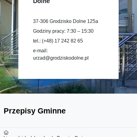
Dolne
37-306 Grodzisko Dolne 125a
Godziny pracy: 7:30 – 15:30
tel.: (+48) 17 242 82 65
e-mail:
urzad@grodziskodolne.pl
Przepisy Gminne