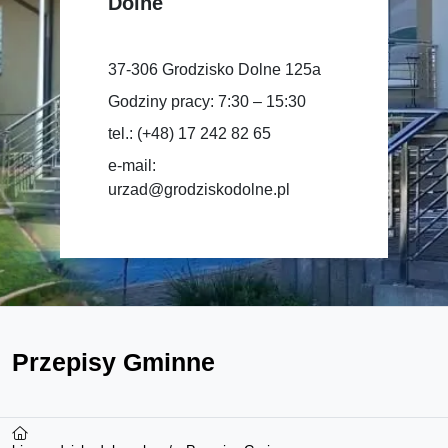
Dolne
37-306 Grodzisko Dolne 125a
Godziny pracy: 7:30 – 15:30
tel.: (+48) 17 242 82 65
e-mail:
urzad@grodziskodolne.pl
Przepisy Gminne