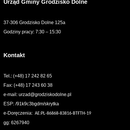
Urząd Gminy Grodzisko Dolne
37-306 Grodzisko Dolne 125a
Godziny pracy: 7:30 – 15:30
Kontakt
Tel.: (+48) 17 242 82 65
Fax: (+48) 17 243 60 38
e-mail:
urzad@grodziskodolne.pl
ESP: /91k9c3bgdm/skrytka
e-Doręczenia:
AE:PL-86868-83816-BTFTH-19
gg: 6267940