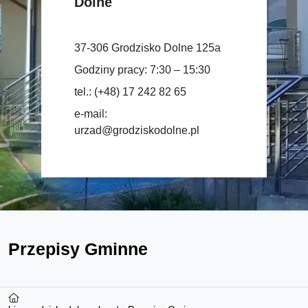
Dolne
37-306 Grodzisko Dolne 125a
Godziny pracy: 7:30 – 15:30
tel.: (+48) 17 242 82 65
e-mail:
urzad@grodziskodolne.pl
Przepisy Gminne