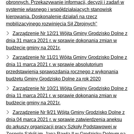
obronnych. Przekazywanie informacji, decyzji i zadań w
systemie własnego i współdziałających stanowisk
kierowania. Doskonalenie działań na rzecz
mobilizacyjnego rozwinięcia Sił Zbrojnych"
Zarządzenie Nr 12/21 Wójta Gminy Grodzisko Dolne z
dnia 31 marca 2021 r. w sprawie dokonania zmian w
budżecie gminy na 2021r.
Zarządzenie Nr 11/21 Wójta Gminy Grodzisko Dolne z
dnia 11 marca 2021 r. w sprawie absolutorium
przedstawienia sprawozdania rocznego z wykonania
budżetu Gminy Grodzisko Dolne za rok 2020
Zarządzenie Nr 10/21 Wójta Gminy Grodzisko Dolne z
dnia 11 marca 2021 r. w sprawie dokonania zmian w
budżecie gminy na 2021r.
Zarządzenie Nr 9/21 Wójta Gminy Grodzisko Dolne z
dnia 04 marca 2021 r. w sprawie zatwierdzenia aneksu
do arkuszy organizacji pracy Szkoły Podstawowej w
Zespole Szkół im. Jana Pawła II w Grodzisku Dolnym na