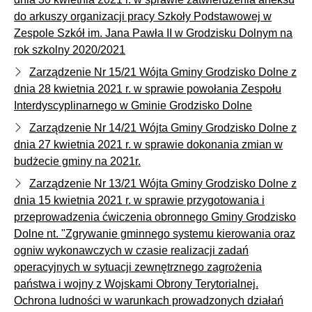
do arkuszy organizacji pracy Szkoły Podstawowej w
Zespole Szkół im. Jana Pawła II w Grodzisku Dolnym na
rok szkolny 2020/2021
Zarządzenie Nr 15/21 Wójta Gminy Grodzisko Dolne z
dnia 28 kwietnia 2021 r. w sprawie powołania Zespołu
Interdyscyplinarnego w Gminie Grodzisko Dolne
Zarządzenie Nr 14/21 Wójta Gminy Grodzisko Dolne z
dnia 27 kwietnia 2021 r. w sprawie dokonania zmian w
budżecie gminy na 2021r.
Zarządzenie Nr 13/21 Wójta Gminy Grodzisko Dolne z
dnia 15 kwietnia 2021 r. w sprawie przygotowania i
przeprowadzenia ćwiczenia obronnego Gminy Grodzisko
Dolne nt. "Zgrywanie gminnego systemu kierowania oraz
ogniw wykonawczych w czasie realizacji zadań
operacyjnych w sytuacji zewnętrznego zagrożenia
państwa i wojny z Wojskami Obrony Terytorialnej.
Ochrona ludności w warunkach prowadzonych działań