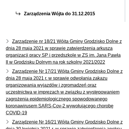
Zarządzenia Wójta do 31.12.2015
Zarządzenie nr 18/21 Wójta Gminy Grodzisko Dolne z
dnia 28 maja 2021 w sprawie zatwierdzenia arkusza
organizacji pracy SP i przedszkole w ZS im. Jana Pawła
II w Grodzisku Dolnym na rok szkolny 2021/2022
Zarządzenie Nr 17/21 Wójta Gminy Grodzisko Dolne z
dnia 28 maja 2021 r. w sprawie odwołania zakazu
organizowania wyjazdów i zgromadzeń oraz
uczestnictwa w imprezach w związku z występowaniem
zagrożenia epidemiologicznego spowodowanego
koronawirusem SARS-Cov-2 wywołującego chorobę
COVID-19
Zarządzenie Nr 16/21 Wójta Gminy Grodzisko Dolne z
dnia 30 kwietnia 2021 r. w sprawie zatwierdzenia aneksu