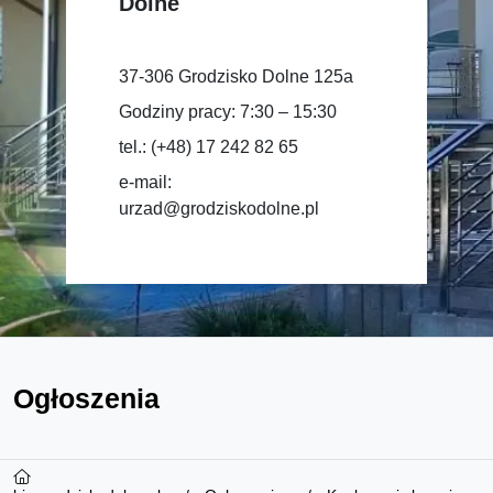
Dolne
37-306 Grodzisko Dolne 125a
Godziny pracy: 7:30 – 15:30
tel.: (+48) 17 242 82 65
e-mail:
urzad@grodziskodolne.pl
Ogłoszenia