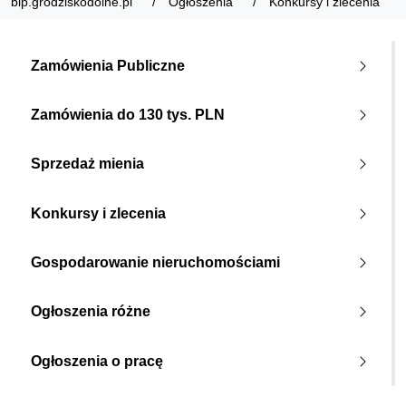
bip.grodziskodolne.pl
Ogłoszenia
Konkursy i zlecenia
Zamówienia Publiczne
Zamówienia do 130 tys. PLN
Sprzedaż mienia
Konkursy i zlecenia
Gospodarowanie nieruchomościami
Ogłoszenia różne
Ogłoszenia o pracę