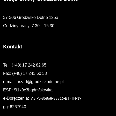
37-306 Grodzisko Dolne 125a
Godziny pracy: 7:30 – 15:30
Kontakt
Tel.: (+48) 17 242 82 65
Fax: (+48) 17 243 60 38
e-mail:
urzad@grodziskodolne.pl
ESP: /91k9c3bgdm/skrytka
e-Doręczenia:
AE:PL-86868-83816-BTFTH-19
gg: 6267940