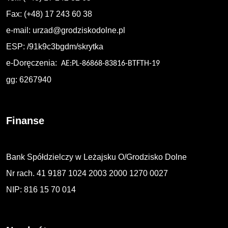
Fax: (+48) 17 243 60 38
e-mail:
urzad@grodziskodolne.pl
ESP: /91k9c3bgdm/skrytka
e-Doręczenia:
AE:PL-86868-83816-BTFTH-19
gg: 6267940
Finanse
Bank Spółdzielczy w Leżajsku O/Grodzisko Dolne
Nr rach. 41 9187 1024 2003 2000 1270 0027
NIP: 816 15 70 014