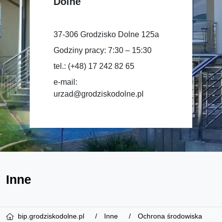
Dolne
37-306 Grodzisko Dolne 125a
Godziny pracy: 7:30 – 15:30
tel.: (+48) 17 242 82 65
e-mail:
urzad@grodziskodolne.pl
Inne
bip.grodziskodolne.pl
Inne
Ochrona środowiska