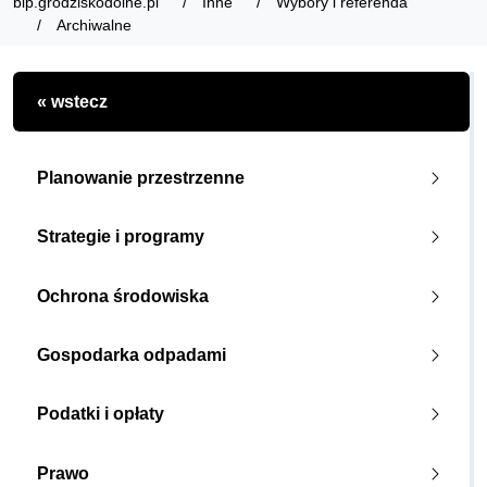
bip.grodziskodolne.pl
Inne
Wybory i referenda
Archiwalne
« wstecz
Planowanie przestrzenne
Strategie i programy
Ochrona środowiska
Gospodarka odpadami
Podatki i opłaty
Prawo