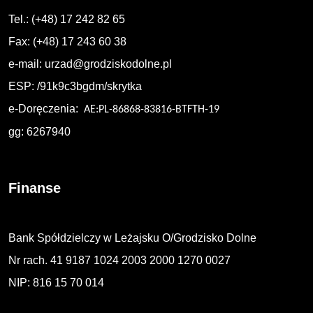
Tel.: (+48) 17 242 82 65
Fax: (+48) 17 243 60 38
e-mail:
urzad@grodziskodolne.pl
ESP: /91k9c3bgdm/skrytka
e-Doręczenia:
AE:PL-86868-83816-BTFTH-19
gg: 6267940
Finanse
Bank Spółdzielczy w Leżajsku O/Grodzisko Dolne
Nr rach. 41 9187 1024 2003 2000 1270 0027
NIP: 816 15 70 014