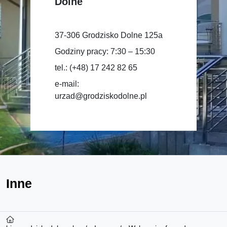
Dolne
37-306 Grodzisko Dolne 125a
Godziny pracy: 7:30 – 15:30
tel.: (+48) 17 242 82 65
e-mail:
urzad@grodziskodolne.pl
Inne