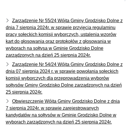
Zarządzenie Nr 55/24 Wójta Gminy Grodzisko Dolne z
dnia 7 sierpnia 2024r. w sprawie przyjęcia regulaminu
pracy sołeckich komisji wyborczych, ustalenia wzorów
kart do głosowania oraz protokołów z głosowania w
wyborach na sołtysa w Gminie Grodzisko Dolne
zarządzonych na dzień 25 sierpnia 2024r.
Zarządzenie Nr 54/24 Wójta Gminy Grodzisko Dolne z
dnia 07 sierpnia 2024 r. w sprawie powołania sołeckich
komisji wyborczych dla przeprowadzenia wyborów
sołtysów Gminy Grodzisko Dolne zarządzonych na dzień
25 sierpnia 2024r.
Obwieszczenie Wójta Gminy Grodzisko Dolne z dnia
7 sierpnia 2024r. w sprawie zarejestrowanych
kandydatów na sołtysów w Gminie Grodzisko Dolne w
wyborach zarządzonych na dzień 25 sierpnia 2024r.