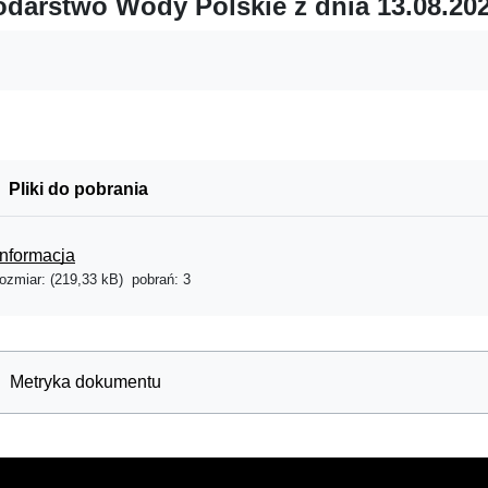
darstwo Wody Polskie z dnia 13.08.202
Pliki do pobrania
Informacja
rozmiar: (219,33 kB)
pobrań: 3
Metryka dokumentu