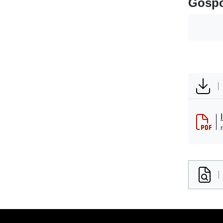
Gospo