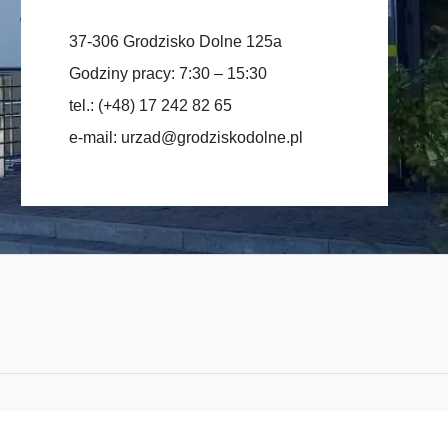
37-306 Grodzisko Dolne 125a
Godziny pracy: 7:30 – 15:30
tel.: (+48) 17 242 82 65
e-mail:
urzad@grodziskodolne.pl