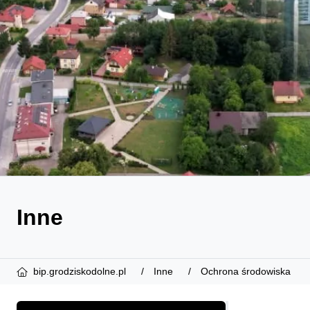
Inne
bip.grodziskodolne.pl
Inne
Ochrona środowiska