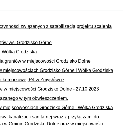
ynności związanych z satabilizacją projektu scalenia
untów wsi Grodzisko Górne
i Wólka Grodziska
ia gruntów w miejscowości Grodzisko Dolne
 w miejscowościach Grodzisko Górne i Wólka Grodziska
nii komórkowej P4 w Zmysłówce
w w miejscowości Grodzisko Dolne - 27.10.2023
związanego w tym obwieszczeniem.
 w miejscowosciach Grodzisko Górne i Wólka Grodziska
 kanalizacji sanitarnej wraz z przyłączami do
a w Gminie Grodzisko Dolne oraz w miejscowości