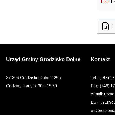
Urząd Gminy Grodzisko Dolne
Kontakt
37-306 Grodzisko Dolne 125a
Tel.: (+48) 1
Godziny pracy: 7:30 – 15:30
Fax: (+48) 1
e-mail:
urzad
ESP: /91k9c
e-Doręczeni