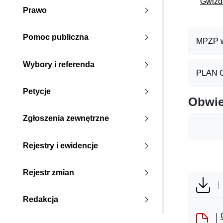
Gwizd
Prawo
Pomoc publiczna
MPZP w
Wybory i referenda
PLAN 
Petycje
Obwie
Zgłoszenia zewnętrzne
Rejestry i ewidencje
Rejestr zmian
Redakcja