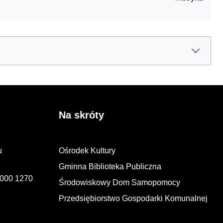
Na skróty
u
Ośrodek Kultury
Gminna Biblioteka Publiczna
2000 1270
Środowiskowy Dom Samopomocy
Przedsiębiorstwo Gospodarki Komunalnej