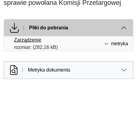
sprawie powołana Komisji Przetargowej
Pliki do pobrania
Zarządzenie
metryka
rozmiar: (282,16 kB)
Metryka dokumentu