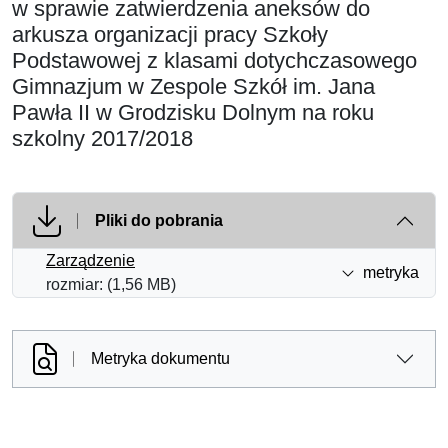
w sprawie zatwierdzenia aneksów do
arkusza organizacji pracy Szkoły
Podstawowej z klasami dotychczasowego
Gimnazjum w Zespole Szkół im. Jana
Pawła II w Grodzisku Dolnym na roku
szkolny 2017/2018
Pliki do pobrania
Zarządzenie
metryka
rozmiar: (1,56 MB)
Metryka dokumentu