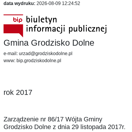
data wydruku:
2026-08-09 12:24:52
Gmina Grodzisko Dolne
e-mail: urzad@grodziskodolne.pl
www: bip.grodziskodolne.pl
rok 2017
Zarządzenie nr 86/17 Wójta Gminy
Grodzisko Dolne z dnia 29 listopada 2017r.