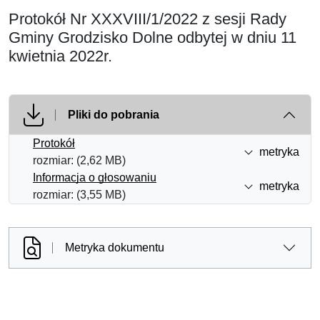
Protokół Nr XXXVIII/1/2022 z sesji Rady
Gminy Grodzisko Dolne odbytej w dniu 11
kwietnia 2022r.
Pliki do pobrania
Protokół
metryka
rozmiar: (2,62 MB)
Informacja o głosowaniu
metryka
rozmiar: (3,55 MB)
Metryka dokumentu