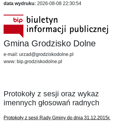
data wydruku:
2026-08-08 22:30:54
Gmina Grodzisko Dolne
e-mail: urzad@grodziskodolne.pl
www: bip.grodziskodolne.pl
Protokoły z sesji oraz wykaz
imennych głosowań radnych
Protokoły z sesji Rady Gminy do dnia 31.12.2015r.